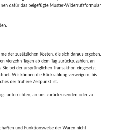
 können dafür das beigefügte Muster-Widerrufsformular
den.
hme der zusätzlichen Kosten, die sich daraus ergeben,
nnen vierzehn Tagen ab dem Tag zurückzuzahlen, an
 Sie bei der ursprünglichen Transaktion eingesetzt
chnet. Wir können die Rückzahlung verweigern, bis
hes der frühere Zeitpunkt ist.
ags unterrichten, an uns zurückzusenden oder zu
schaften und Funktionsweise der Waren nicht