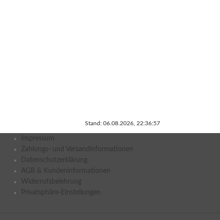
Stand: 06.08.2026, 22:36:57
Impressum
Zahlungs- und Versandinformationen
Datenschutzerklärung
AGB & Kundeninformationen
Widerrufsbelehrung
Privatsphäre-Einstellungen