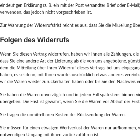
eindeutigen Erklärung (z. B. ein mit der Post versandter Brief oder E-Ma
verwenden, das jedoch nicht vorgeschrieben ist.
Zur Wahrung der Widerrufsfrist reicht es aus, dass Sie die Mitteilung ü
Folgen des Widerrufs
Wenn Sie diesen Vertrag widerrufen, haben wir Ihnen alle Zahlungen, die 
dass Sie eine andere Art der Lieferung als die von uns angebotene, güns
dem die Mitteilung über Ihren Widerruf dieses Vertrags bei uns eingegang
haben, es sei denn, mit Ihnen wurde ausdrücklich etwas anderes vereinb
wir die Waren wieder zurückerhalten haben oder bis Sie den Nachweis er
Sie haben die Waren unverzüglich und in jedem Fall spätestens binnen v
übergeben. Die Frist ist gewahrt, wenn Sie die Waren vor Ablauf der Fris
Sie tragen die unmittelbaren Kosten der Rücksendung der Waren.
Sie müssen für einen etwaigen Wertverlust der Waren nur aufkommen, we
notwendigen Umgang mit ihnen zurückzuführen ist.