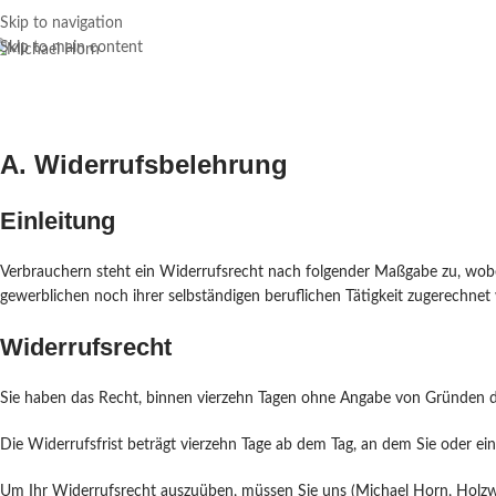
Skip to navigation
Skip to main content
A. Widerrufsbelehrung
Einleitung
Verbrauchern steht ein Widerrufsrecht nach folgender Maßgabe zu, wobei
gewerblichen noch ihrer selbständigen beruflichen Tätigkeit zugerechne
Widerrufsrecht
Sie haben das Recht, binnen vierzehn Tagen ohne Angabe von Gründen di
Die Widerrufsfrist beträgt vierzehn Tage ab dem Tag, an dem Sie oder ein
Um Ihr Widerrufsrecht auszuüben, müssen Sie uns (Michael Horn, Holzwe