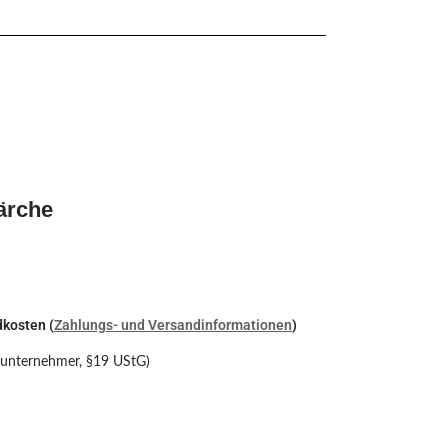
ärche
dkosten (
Zahlungs- und Versandinformationen
)
nunternehmer, §19 UStG)