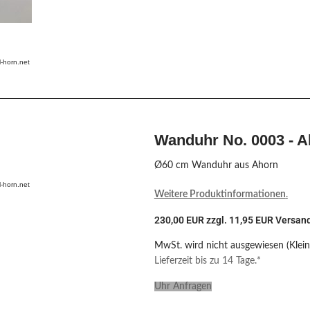
-horn.net
Wanduhr No. 0003 - A
Ø60 cm Wanduhr aus Ahorn
-horn.net
Weitere Produktinformationen
.
230,00 EUR zzgl. 11,95 EUR Versan
MwSt. wird nicht ausgewiesen (Klei
Lieferzeit bis zu 14 Tage.*
Uhr Anfragen