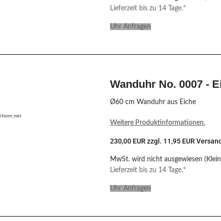
Lieferzeit bis zu 14 Tage.*
Uhr Anfragen
Wanduhr No. 0007 - E
Ø60 cm Wanduhr aus Eiche
-horn.net
Weitere Produktinformationen
.
230,00 EUR zzgl. 11,95 EUR Versan
MwSt. wird nicht ausgewiesen (Klei
Lieferzeit bis zu 14 Tage.*
Uhr Anfragen