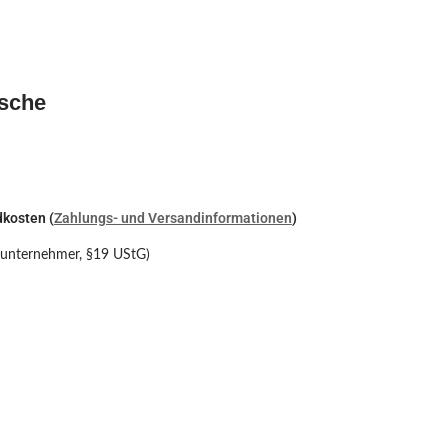
Esche
dkosten (
Zahlungs- und Versandinformationen
)
nunternehmer, §19 UStG)