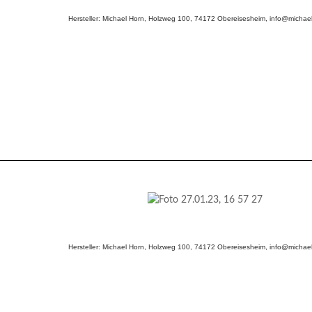
Hersteller: Michael Horn, Holzweg 100, 74172 Obereisesheim, info@michael
Hersteller: Michael Horn, Holzweg 100, 74172 Obereisesheim, info@michael