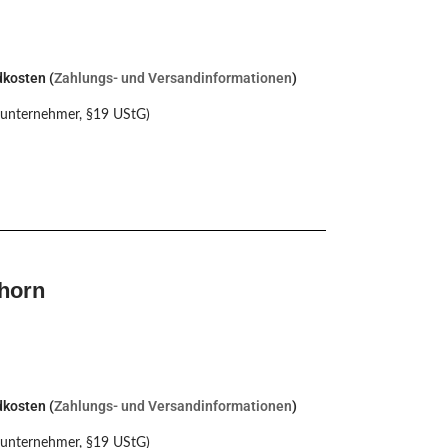
dkosten (
Zahlungs- und Versandinformationen
)
nunternehmer, §19 UStG)
horn
dkosten (
Zahlungs- und Versandinformationen
)
nunternehmer, §19 UStG)