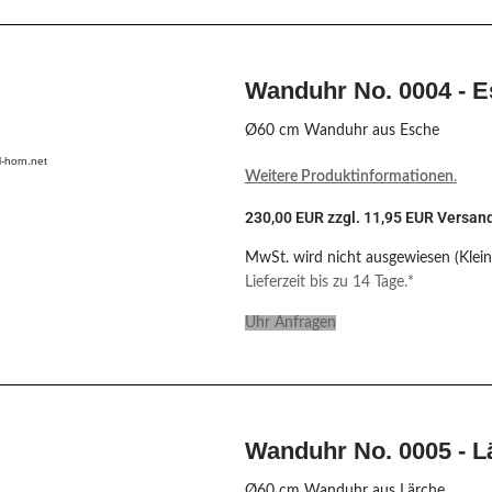
Wanduhr No. 0004 - 
Ø60 cm Wanduhr aus Esche
-horn.net
Weitere Produktinformationen
.
230,00 EUR zzgl. 11,95 EUR Versan
MwSt. wird nicht ausgewiesen (Klei
Lieferzeit bis zu 14 Tage.*
Uhr Anfragen
Wanduhr No. 0005 - L
Ø60 cm Wanduhr aus Lärche