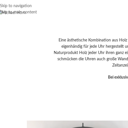
Skip to navigation
Skip to main content
Eine ästhetische Kombination aus Holz u
eigenhändig für jede Uhr hergestellt 
Naturprodukt Holz jeder Uhr ihren ganz e
schmücken die Uhren auch große Wandfl
Zeitanze
Bei exklus