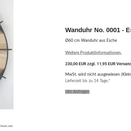
Wanduhr No. 0001 - 
Ø60 cm Wanduhr aus Esche
Weitere Produktinformationen
.
230,00 EUR zzgl. 11,95 EUR Versan
MwSt. wird nicht ausgewiesen (Klei
Lieferzeit bis zu 14 Tage.*
Uhr Anfragen
-horn.net