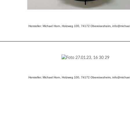
Hersteller: Michael Horn, Holzweg 100, 74172 Obereisesheim, info@michael
Hersteller: Michael Horn, Holzweg 100, 74172 Obereisesheim, info@michael