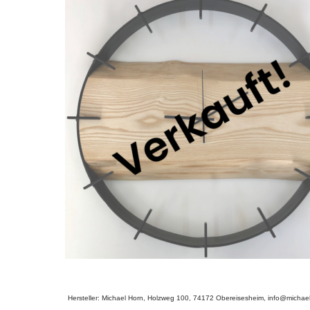
Hersteller: Michael Horn, Holzweg 100, 74172 Obereisesheim, info@michael