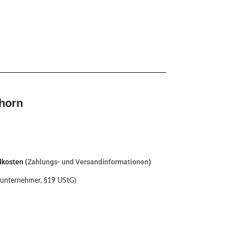
horn
dkosten (
Zahlungs- und Versandinformationen
)
nunternehmer, §19 UStG)