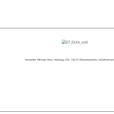
Hersteller: Michael Horn, Holzweg 100, 74172 Obereisesheim, info@michael