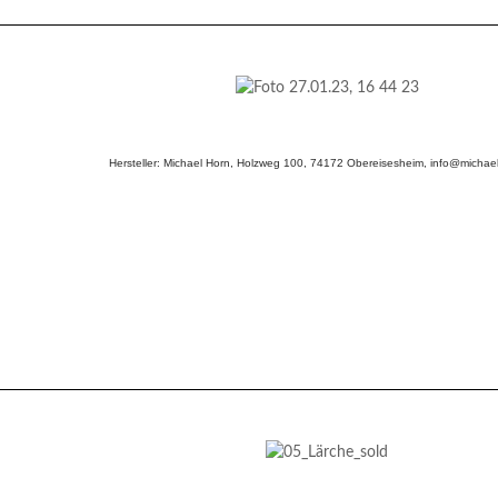
Hersteller: Michael Horn, Holzweg 100, 74172 Obereisesheim, info@michael