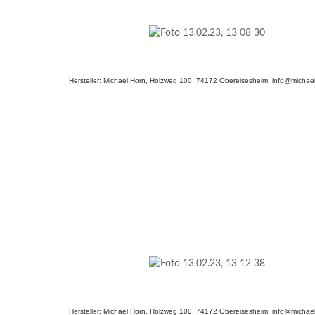
Hersteller: Michael Horn, Holzweg 100, 74172 Obereisesheim, info@michael
Hersteller: Michael Horn, Holzweg 100, 74172 Obereisesheim, info@michael