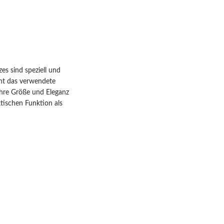
es sind speziell und
iht das verwendete
ihre Größe und Eleganz
tischen Funktion als