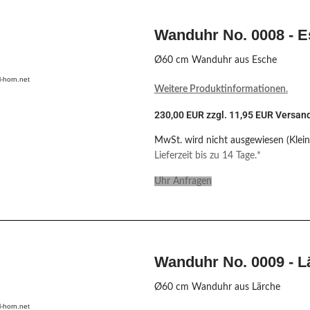
Wanduhr No. 0008 - 
Ø60 cm Wanduhr aus Esche
-horn.net
Weitere Produktinformationen
.
230,00 EUR zzgl. 11,95 EUR Versan
MwSt. wird nicht ausgewiesen (Klei
Lieferzeit bis zu 14 Tage.*
Uhr Anfragen
Wanduhr No. 0009 - L
Ø60 cm Wanduhr aus Lärche
-horn.net