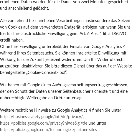
erhobenen Daten werden für die Dauer von zwei Monaten gespeichert
und anschließend gelöscht.
Alle vorstehend beschriebenen Verarbeitungen, insbesondere das Setzen
von Cookies auf dem verwendeten Endgerät, erfolgen nur, wenn Sie uns
hierfür Ihre ausdrückliche Einwilligung gem. Art. 6 Abs. 1 lit. a DSGVO
erteilt haben.
Ohne Ihre Einwilligung unterbleibt der Einsatz von Google Analytics 4
während Ihres Seitenbesuchs. Sie können Ihre erteilte Einwilligung mit
Wirkung für die Zukunft jederzeit widerrufen. Um Ihr Widerrufsrecht
auszuüben, deaktivieren Sie bitte diesen Dienst über das auf der Website
bereitgestellte „Cookie-Consent-Tool“.
Wir haben mit Google einen Auftragsverarbeitungsvertrag geschlossen,
der den Schutz der Daten unserer Seitenbesucher sicherstellt und eine
unberechtigte Weitergabe an Dritte untersagt.
Weitere rechtliche Hinweise zu Google Analytics 4 finden Sie unter
https://business.safety.google
/intl
/de
/privacy
/
,
https://policies.google.com
/privacy
?hl=de
&gl=de
und unter
https://policies.google.com
/technologies
/partner-sites