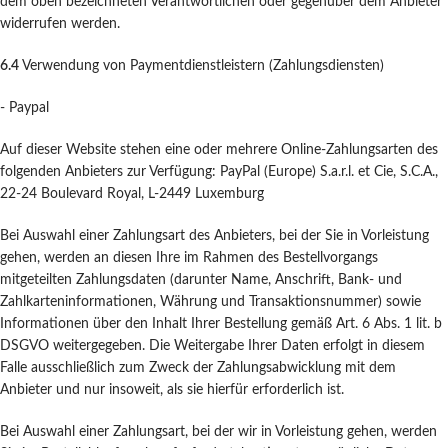
dem oben bezeichneten Verantwortlichen oder gegenüber dem Anbieter
widerrufen werden.
6.4
Verwendung von Paymentdienstleistern (Zahlungsdiensten)
- Paypal
Auf dieser Website stehen eine oder mehrere Online-Zahlungsarten des
folgenden Anbieters zur Verfügung: PayPal (Europe) S.a.r.l. et Cie, S.C.A.,
22-24 Boulevard Royal, L-2449 Luxemburg
Bei Auswahl einer Zahlungsart des Anbieters, bei der Sie in Vorleistung
gehen, werden an diesen Ihre im Rahmen des Bestellvorgangs
mitgeteilten Zahlungsdaten (darunter Name, Anschrift, Bank- und
Zahlkarteninformationen, Währung und Transaktionsnummer) sowie
Informationen über den Inhalt Ihrer Bestellung gemäß Art. 6 Abs. 1 lit. b
DSGVO weitergegeben. Die Weitergabe Ihrer Daten erfolgt in diesem
Falle ausschließlich zum Zweck der Zahlungsabwicklung mit dem
Anbieter und nur insoweit, als sie hierfür erforderlich ist.
Bei Auswahl einer Zahlungsart, bei der wir in Vorleistung gehen, werden