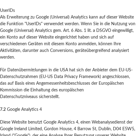
UserIDs
Als Erweiterung zu Google (Universal) Analytics kann auf dieser Website
die Funktion "UserIDs" verwendet werden. Wenn Sie in die Nutzung von
Google (Universal) Analytics gem. Art. 6 Abs. 1 lit. a DSGVO eingewilligt,
ein Konto auf dieser Website eingerichtet haben und sich auf
verschiedenen Geräten mit diesem Konto anmelden, können Ihre
Aktivitäten, darunter auch Conversions, geräteübergreifend analysiert
werden.
Für Datenübermittlungen in die USA hat sich der Anbieter dem EU-US-
Datenschutzrahmen (EU-US Data Privacy Framework) angeschlossen,
das auf Basis eines Angemessenheitsbeschlusses der Europäischen
Kommission die Einhaltung des europäischen
Datenschutzniveaus sicherstellt.
7.2
Google Analytics 4
Diese Website benutzt Google Analytics 4, einen Webanalysedienst der
Google Ireland Limited, Gordon House, 4 Barrow St, Dublin, D04 E5W5,
Irland ("Google"), der eine Analyse Ihrer Benutzung unserer Website