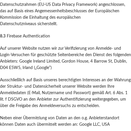
Datenschutzrahmen (EU-US Data Privacy Framework) angeschlossen,
das auf Basis eines Angemessenheitsbeschlusses der Europäischen
Kommission die Einhaltung des europäischen
Datenschutzniveaus sicherstellt.
8.3
Firebase Authentication
Auf unserer Website nutzen wir zur Verifizierung von Anmelde- und
Login-Versuchen für geschützte Seitenbereiche den Dienst des folgenden
Anbieters: Google Ireland Limited, Gordon House, 4 Barrow St, Dublin,
D04 E5W5, Irland („Google“)
Ausschließlich auf Basis unseres berechtigten Interesses an der Wahrung
der Struktur- und Datensicherheit unserer Website werden Ihre
Anmeldedaten (E-Mail, Nutzername und Passwort) gemäß Art. 6 Abs. 1
lit. f DSGVO an den Anbieter zur Authentifizierung weitergegeben, um
über die Freigabe des Anmeldeversuchs zu entscheiden.
Neben einer Übermittlung von Daten an den o.g. Anbieterstandort
können Daten auch übermittelt werden an: Google LLC, USA