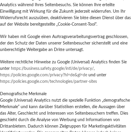
Analytics während Ihres Seitenbesuchs. Sie können Ihre erteilte
Einwilligung mit Wirkung für die Zukunft jederzeit widerrufen. Um Ihr
Widerrufsrecht auszuüben, deaktivieren Sie bitte diesen Dienst über das
auf der Website bereitgestellte „Cookie-Consent-Tool“.
Wir haben mit Google einen Auftragsverarbeitungsvertrag geschlossen,
der den Schutz der Daten unserer Seitenbesucher sicherstellt und eine
unberechtigte Weitergabe an Dritte untersagt.
Weitere rechtliche Hinweise zu Google (Universal) Analytics finden Sie
unter
https://business.safety.google
/intl
/de
/privacy
/
,
https://policies.google.com
/privacy
?hl=de
&gl=de
und unter
https://policies.google.com
/technologies
/partner-sites
Demografische Merkmale
Google (Universal) Analytics nutzt die spezielle Funktion „demografische
Merkmale“ und kann darüber Statistiken erstellen, die Aussagen über
das Alter, Geschlecht und Interessen von Seitenbesuchern treffen. Dies
geschieht durch die Analyse von Werbung und Informationen von
Drittanbietern. Dadurch können Zielgruppen für Marketingaktivitäten