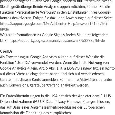
personenbezogenen Daten von Google, sondern nur Statistiken. Wenn
Sie die geräteübergreifende Analyse stoppen möchten, können Sie die
Funktion "Personalisierte Werbung" in den Einstellungen Ihres Google-
Kontos deaktivieren. Folgen Sie dazu den Anweisungen auf dieser Seite:
https://support.google.com
/My-Ad-Center-Help
/answer
/12155764
?
hl=de
Weitere Informationen zu Google Signals finden Sie unter folgendem
Link:
https://support.google.com
/analytics
/answer
/7532985
?hl=de
UserIDs
Als Erweiterung zu Google Analytics 4 kann auf dieser Website die
Funktion "UserIDs" verwendet werden. Wenn Sie in die Nutzung von
Google Analytics 4 gem. Art. 6 Abs. 1 lit. a DSGVO eingewilligt, ein Konto
auf dieser Website eingerichtet haben und sich auf verschiedenen
Geräten mit diesem Konto anmelden, können Ihre Aktivitäten, darunter
auch Conversions, geräteübergreifend analysiert werden.
Für Datenübermittlungen in die USA hat sich der Anbieter dem EU-US-
Datenschutzrahmen (EU-US Data Privacy Framework) angeschlossen,
das auf Basis eines Angemessenheitsbeschlusses der Europäischen
Kommission die Einhaltung des europäischen