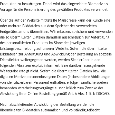
Produkten zu beauftragen. Dabei wird das eingereichte Bildmotiv als
Vorlage für die Personalisierung des gewählten Produktes verwendet.
Über die auf der Website mitgeteilte Mailadresse kann der Kunde eine
oder mehrere Bilddateien aus dem Speicher des verwendeten
Endgerätes an uns übermitteln. Wir erfassen, speichern und verwenden
die so übermittelten Dateien daraufhin ausschließlich zur Anfertigung
des personalisierten Produktes im Sinne der jeweiligen
Leistungsbeschreibung auf unserer Website. Sofern die übermittelten
Bilddateien zur Anfertigung und Abwicklung der Bestellung an spezielle
Dienstleister weitergegeben werden, werden Sie hierüber in den
folgenden Absätzen explizit informiert. Eine darüberhinausgehende
Weitergabe erfolgt nicht. Sofern die übermittelten Dateien bzw. die
digitalen Motive personenbezogene Daten (insbesondere Abbildungen
von identifizierbaren Personen) enthalten, erfolgen sämtliche soeben
benannten Verarbeitungsvorgänge ausschließlich zum Zwecke der
Abwicklung Ihrer Online-Bestellung gemäß Art. 6 Abs. 1 lit. b DSGVO.
Nach abschließender Abwicklung der Bestellung werden die
übermittelten Bilddateien automatisch und vollständig gelöscht.