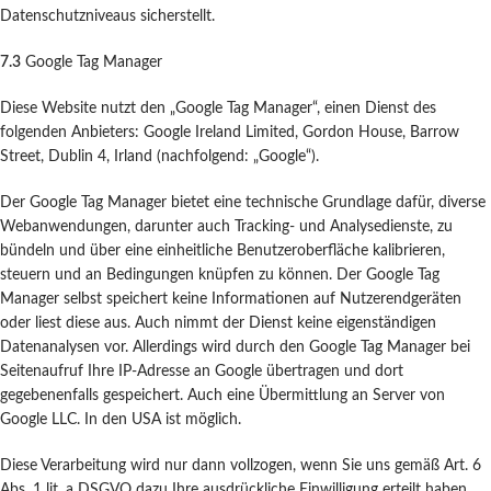
Datenschutzniveaus sicherstellt.
7.3
Google Tag Manager
Diese Website nutzt den „Google Tag Manager“, einen Dienst des
folgenden Anbieters: Google Ireland Limited, Gordon House, Barrow
Street, Dublin 4, Irland (nachfolgend: „Google“).
Der Google Tag Manager bietet eine technische Grundlage dafür, diverse
Webanwendungen, darunter auch Tracking- und Analysedienste, zu
bündeln und über eine einheitliche Benutzeroberfläche kalibrieren,
steuern und an Bedingungen knüpfen zu können. Der Google Tag
Manager selbst speichert keine Informationen auf Nutzerendgeräten
oder liest diese aus. Auch nimmt der Dienst keine eigenständigen
Datenanalysen vor. Allerdings wird durch den Google Tag Manager bei
Seitenaufruf Ihre IP-Adresse an Google übertragen und dort
gegebenenfalls gespeichert. Auch eine Übermittlung an Server von
Google LLC. In den USA ist möglich.
Diese Verarbeitung wird nur dann vollzogen, wenn Sie uns gemäß Art. 6
Abs. 1 lit. a DSGVO dazu Ihre ausdrückliche Einwilligung erteilt haben.