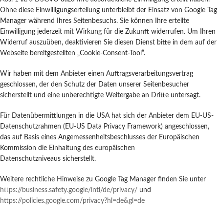
Ohne diese Einwilligungserteilung unterbleibt der Einsatz von Google Tag
Manager während Ihres Seitenbesuchs. Sie können Ihre erteilte
Einwilligung jederzeit mit Wirkung für die Zukunft widerrufen. Um Ihren
Widerruf auszuüben, deaktivieren Sie diesen Dienst bitte in dem auf der
Webseite bereitgestellten „Cookie-Consent-Tool“.
Wir haben mit dem Anbieter einen Auftragsverarbeitungsvertrag
geschlossen, der den Schutz der Daten unserer Seitenbesucher
sicherstellt und eine unberechtigte Weitergabe an Dritte untersagt.
Für Datenübermittlungen in die USA hat sich der Anbieter dem EU-US-
Datenschutzrahmen (EU-US Data Privacy Framework) angeschlossen,
das auf Basis eines Angemessenheitsbeschlusses der Europäischen
Kommission die Einhaltung des europäischen
Datenschutzniveaus sicherstellt.
Weitere rechtliche Hinweise zu Google Tag Manager finden Sie unter
https://business.safety.google
/intl
/de
/privacy
/
und
https://policies.google.com
/privacy
?hl=de
&gl=de