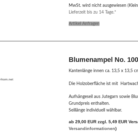
MwSt. wird nicht ausgewiesen (Klei
Lieferzeit bis zu 14 Tage.*
Artikel Anfragen
Blumenampel No. 100
Kantenlänge innen ca. 13,5 x 13,5 c
-horn.net
Die Holzoberfläche ist mit Hartwach
Aufhängeseil aus Jutegarn sowie Blu
Grundpreis enthalten.
Seillänge individuell wählbar.
ab 29,00 EUR zzgl. 5,49 EUR Ver
Versandinformationen
)