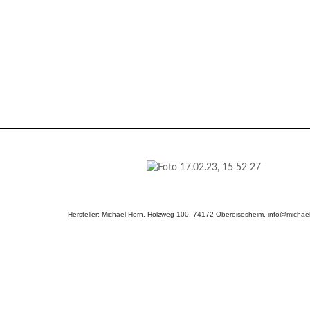
Hersteller: Michael Horn, Holzweg 100, 74172 Obereisesheim, info@michael