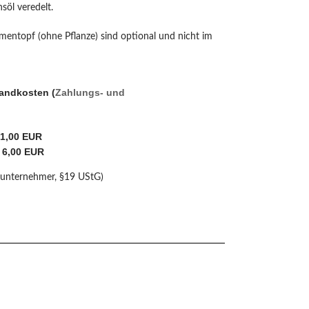
söl veredelt.
mentopf (ohne Pflanze) sind optional und nicht im
sandkosten (
Zahlungs- und
 1,00 EUR
 6,00 EUR
nunternehmer, §19 UStG)