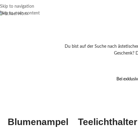
Skip to navigation
Skip to main content
Du bist auf der Suche nach ästetische
Geschenk? Da
Bei exklus
Blumenampel
Teelichthalter