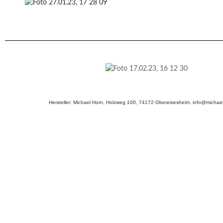
Hersteller: Michael Horn, Holzweg 100, 74172 Obereisesheim, info@michael