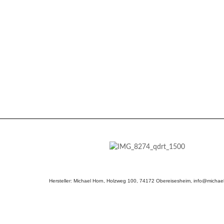
Hersteller: Michael Horn, Holzweg 100, 74172 Obereisesheim, info@michael