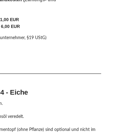
 1,00 EUR
 6,00 EUR
nunternehmer, §19 UStG)
 - Eiche
m.
söl veredelt.
mentopf (ohne Pflanze) sind optional und nicht im