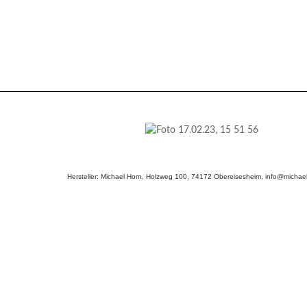
Hersteller: Michael Horn, Holzweg 100, 74172 Obereisesheim, info@michael