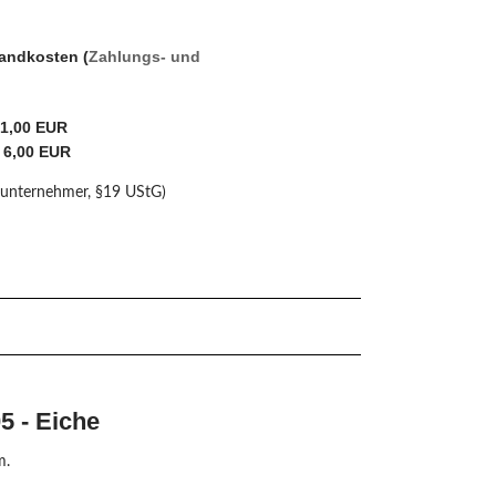
sandkosten (
Zahlungs- und
 1,00 EUR
 6,00 EUR
nunternehmer, §19 UStG)
 - Eiche
m.