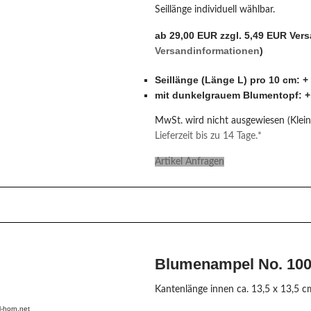
Seillänge individuell wählbar.
ab 29,00 EUR zzgl. 5,49 EUR Ver
Versandinformationen
)
Seillänge (Länge L) pro 10 cm: +
mit dunkelgrauem Blumentopf: +
MwSt. wird nicht ausgewiesen (Klei
Lieferzeit bis zu 14 Tage.*
Artikel Anfragen
Blumenampel No. 1005
Kantenlänge innen ca. 13,5 x 13,5 c
-horn.net