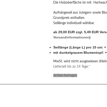
Die Holzoberfläche ist mit Hartwach
Aufhängeseil aus Jutegarn sowie Blu
Grundpreis enthalten.
Seillänge individuell wählbar.
ab 29,00 EUR zzgl. 5,49 EUR Ver
Versandinformationen
)
Seillänge (Länge L) pro 10 cm: +
mit dunkelgrauem Blumentopf: +
MwSt. wird nicht ausgewiesen (Klei
Lieferzeit bis zu 14 Tage.*
Artikel Anfragen