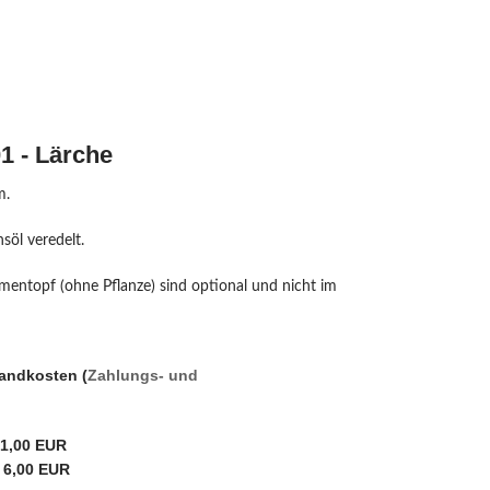
1 - Lärche
m.
söl veredelt.
mentopf (ohne Pflanze) sind optional und nicht im
sandkosten (
Zahlungs- und
 1,00 EUR
 6,00 EUR