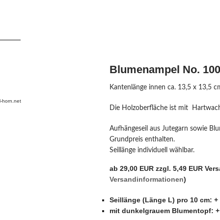
Blumenampel No. 100
Kantenlänge innen ca. 13,5 x 13,5 c
-horn.net
Die Holzoberfläche ist mit Hartwach
Aufhängeseil aus Jutegarn sowie Blu
Grundpreis enthalten.
Seillänge individuell wählbar.
ab 29,00 EUR zzgl. 5,49 EUR Ver
Versandinformationen
)
Seillänge (Länge L) pro 10 cm: +
mit dunkelgrauem Blumentopf: +