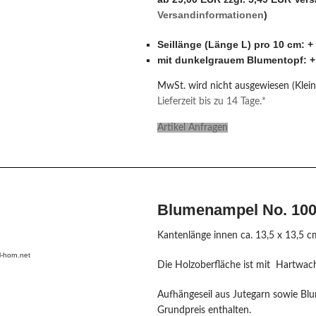
Versandinformationen
)
Seillänge (Länge L) pro 10 cm: +
mit dunkelgrauem Blumentopf: +
MwSt. wird nicht ausgewiesen (Klei
Lieferzeit bis zu 14 Tage.*
Artikel Anfragen
Blumenampel No. 1004
Kantenlänge innen ca. 13,5 x 13,5 c
-horn.net
Die Holzoberfläche ist mit Hartwach
Aufhängeseil aus Jutegarn sowie Blu
Grundpreis enthalten.